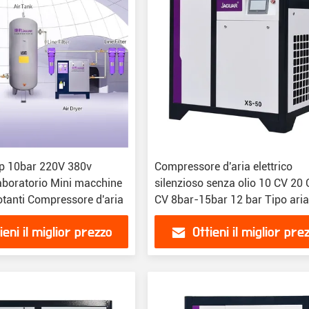
p 10bar 220V 380v
Compressore d'aria elettrico
boratorio Mini macchine
silenzioso senza olio 10 CV 20
rotanti Compressore d'aria
CV 8bar-15bar 12 bar Tipo aria
gas
ieni il miglior prezzo
Ottieni il miglior pre