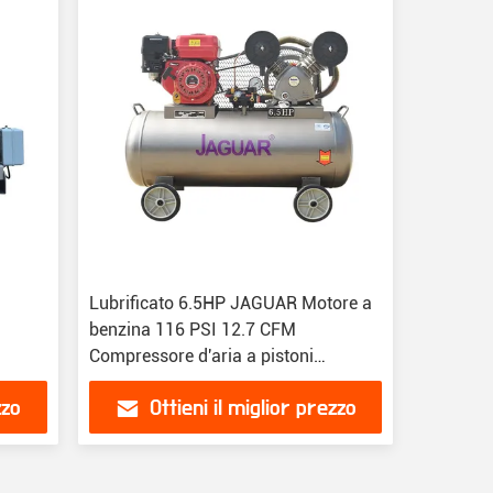
Lubrificato 6.5HP JAGUAR Motore a
benzina 116 PSI 12.7 CFM
Compressore d'aria a pistoni
portatile
zzo
Ottieni il miglior prezzo