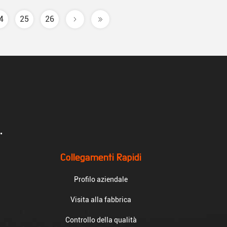
4
25
26
.
Collegamenti Rapidi
Profilo aziendale
Visita alla fabbrica
Controllo della qualità