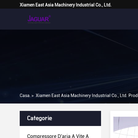
Xiamen East Asia Machinery Industrial Co., Ltd.
Casa.
>
Xiamen East Asia Machinery Industrial Co., Ltd. Prod
Categorie
Compressore D'aria A Vite A