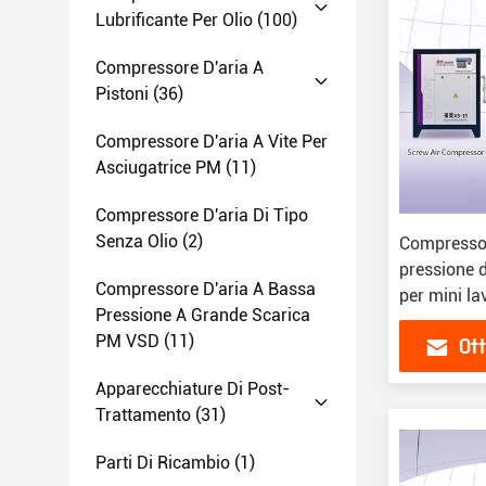
Lubrificante Per Olio
(100)
Compressore D'aria A
Pistoni
(36)
Compressore D'aria A Vite Per
Asciugatrice PM
(11)
Compressore D'aria Di Tipo
Senza Olio
(2)
Compressore
pressione 
Compressore D'aria A Bassa
per mini lav
Pressione A Grande Scarica
PM VSD
(11)
Ott
Apparecchiature Di Post-
Trattamento
(31)
Parti Di Ricambio
(1)