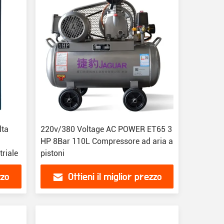
lta
220v/380 Voltage AC POWER ET65 3
HP 8Bar 110L Compressore ad aria a
triale
pistoni
zzo
Ottieni il miglior prezzo