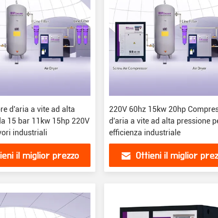
 d'aria a vite ad alta
220V 60hz 15kw 20hp Compre
da 15 bar 11kw 15hp 220V
d'aria a vite ad alta pressione p
ori industriali
efficienza industriale
ieni il miglior prezzo
Ottieni il miglior pre