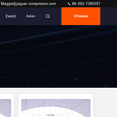
Maggie@jaguar-compressor.com
86-592-7395357
Eventi
Italian
Citazione