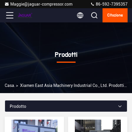
Maggie@jaguar-compressor.com
86-592-7395357
Citazione
Prodotti
Casa.
>
Xiamen East Asia Machinery Industrial Co., Ltd. Prodotti Online
Prodotto