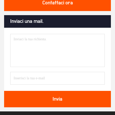
Contattaci ora
Inviaci una mail.
Invia