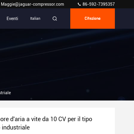
Maggie@jaguar-compressor.com
86-592-7395357
Eventi
Italian
Citazione
striale
e d'aria a vite da 10 CV per il tipo
o industriale