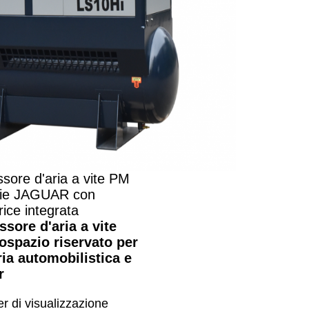
ore d'aria a vite PM
erie JAGUAR con
rice integrata
sore d'aria a vite
to
spazio riservato per
ria automobilistica e
r
er di visualizzazione