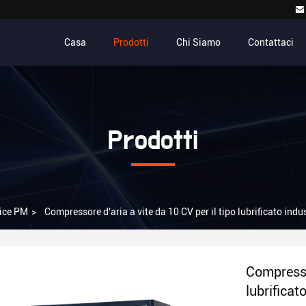
Casa
Prodotti
Chi Siamo
Contattaci
Prodotti
rice PM
>
Compressore d'aria a vite da 10 CV per il tipo lubrificato indu
Compressor
lubrificat