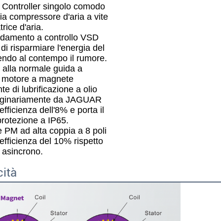
. Controller singolo comodo
sia compressore d'aria a vite
rice d'aria.
eddamento a controllo VSD
di risparmiare l'energia del
ndo al contempo il rumore.
 alla normale guida a
l motore a magnete
e di lubrificazione a olio
riginariamente da JAGUAR
'efficienza dell'8% e porta il
 protezione a IP65.
e PM ad alta coppia a 8 poli
'efficienza del 10% rispetto
 asincrono.
cità