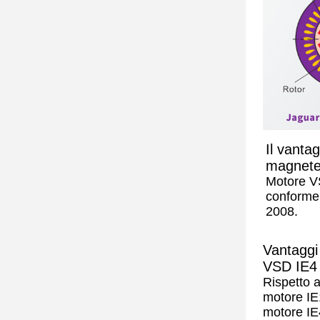
Il vantag
magnete
Motore V
conforme
2008.
Vantaggi 
VSD IE4
Rispetto 
motore IE
motore IE