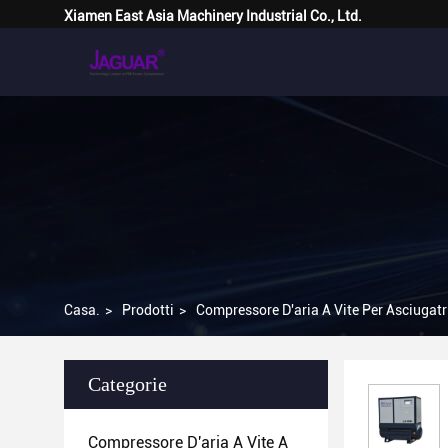
Xiamen East Asia Machinery Industrial Co., Ltd.
Casa.
>
Prodotti
>
Compressore D'aria A Vite Per Asciugat
Categorie
Compressore D'aria A Vite A