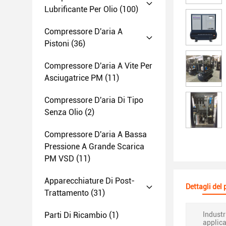
Lubrificante Per Olio
(100)
Compressore D'aria A
Pistoni
(36)
Compressore D'aria A Vite Per
Asciugatrice PM
(11)
Compressore D'aria Di Tipo
Senza Olio
(2)
Compressore D'aria A Bassa
Pressione A Grande Scarica
PM VSD
(11)
Apparecchiature Di Post-
Dettagli del
Trattamento
(31)
Parti Di Ricambio
(1)
Industr
applica