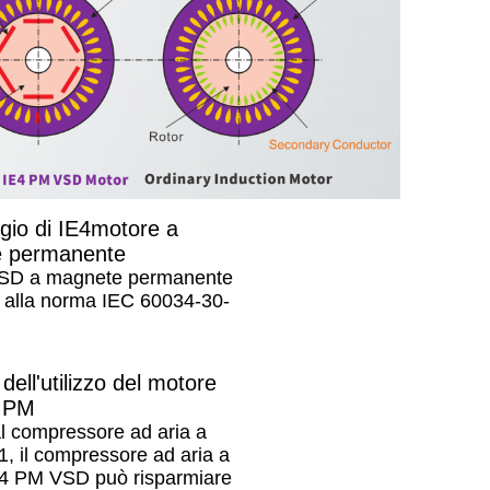
gio di IE4
motore a
 permanente
SD a magnete permanente
 alla norma IEC 60034-30-
dell'utilizzo del motore
 PM
al compressore ad aria a
1, il compressore ad aria a
4 PM VSD può risparmiare