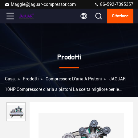
Maggie@jaguar-compressor.com
86-592-7395357
Citazione
Prodotti
Casa.
>
Prodotti
>
Compressore D'aria A Pistoni
>
JAGUAR
10HP Compressore d'aria a pistoni La scelta migliore per le
applicazioni a gas d'aria