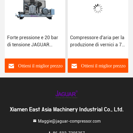
Forte pressione e 20 bar
Compressore d'aria per la
di tensione JAGUAR
produzione di vernici a 7
Compressore d'aria a
bar
pistoni piatti per industria
Ottieni il miglior prezzo
Ottieni il miglior prezzo
Xiamen East Asia Machinery Industrial Co., Ltd.
Maggie@jaguar-compressor.com