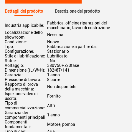
Dettagli del prodotto
Descrizione del prodotto
Fabbrica, officine riparazioni del
Industria applicabile:
macchinario, lavori di costruzione
Localizzazione dello
Nessuna
showroom:
Condizione:
Nuovo
Tipo:
Fabbricazione a partire da:
Configurazione:
Stazionario
Stile di lubrificazione:
Lubrificato
Sutile:
- No
Voltaggio:
380V50HZ/3fase
Dimensione ((L*W*H):
182*87*141
Garanzia:
1 anno
Pressione di lavoro:
8 barre
Rapporto di prova
Non disponibile
della macchina:
Ispezione video di
Fornito
uscita:
Tipo di
Altri
commercializzazione:
Garanzia dei
1 anno
componenti principali:
Componenti
Motore, pompa
fondamentali:
Tipo di gas:
Aria