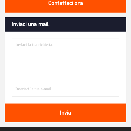
Contattaci ora
Inviaci una mail.
Invia