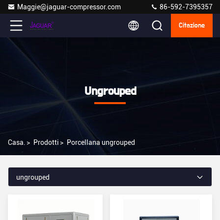
Maggie@jaguar-compressor.com
86-592-7395357
Citazione
Ungrouped
Casa.
>
Prodotti
>
Porcellana ungrouped
ungrouped