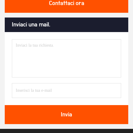
Contattaci ora
Inviaci una mail.
Invia