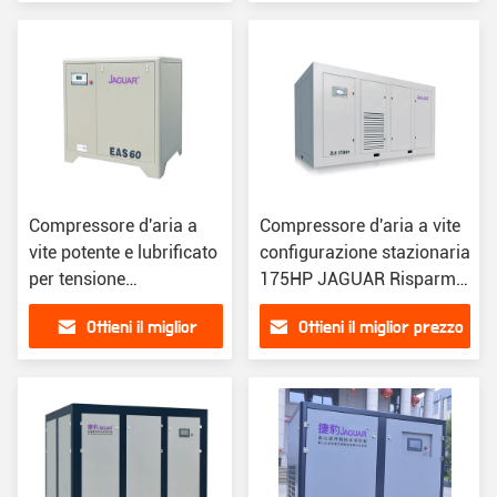
prezzo
Compressore d'aria a
Compressore d'aria a vite
vite potente e lubrificato
configurazione stazionaria
per tensione
175HP JAGUAR Risparmio
415V/380V/220V/60HZ/50HZ
energetico
Ottieni il miglior
Ottieni il miglior prezzo
prezzo