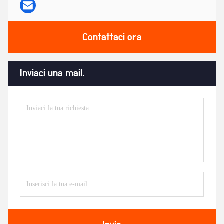
Contattaci ora
Inviaci una mail.