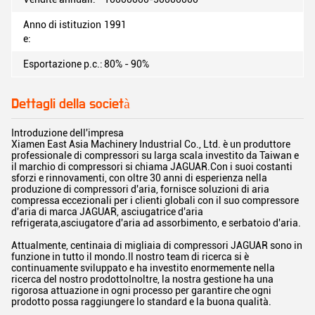
Anno di istituzion
1991
e:
Esportazione p.c.:
80% - 90%
Dettagli della società
Introduzione dell'impresa
Xiamen East Asia Machinery Industrial Co., Ltd. è un produttore
professionale di compressori su larga scala investito da Taiwan e
il marchio di compressori si chiama JAGUAR.Con i suoi costanti
sforzi e rinnovamenti, con oltre 30 anni di esperienza nella
produzione di compressori d'aria, fornisce soluzioni di aria
compressa eccezionali per i clienti globali con il suo compressore
d'aria di marca JAGUAR, asciugatrice d'aria
refrigerata,asciugatore d'aria ad assorbimento, e serbatoio d'aria.
Attualmente, centinaia di migliaia di compressori JAGUAR sono in
funzione in tutto il mondo.Il nostro team di ricerca si è
continuamente sviluppato e ha investito enormemente nella
ricerca del nostro prodottoInoltre, la nostra gestione ha una
rigorosa attuazione in ogni processo per garantire che ogni
prodotto possa raggiungere lo standard e la buona qualità.