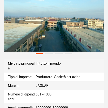
Mercato principal
In tutto il mondo
e:
Tipo di impresa:
Produttore , Società per azioni
Marchi:
JAGUAR
Numero di dipend
501~1000
enti:
Vendite annuali:
10000000-50000000