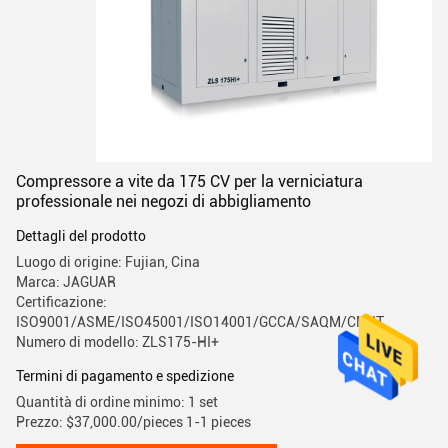
Compressore a vite da 175 CV per la verniciatura
professionale nei negozi di abbigliamento
Dettagli del prodotto
Luogo di origine: Fujian, Cina
Marca: JAGUAR
Certificazione:
ISO9001/ASME/ISO45001/ISO14001/GCCA/SAQM/CMIIT
Numero di modello: ZLS175-HI+
Termini di pagamento e spedizione
Quantità di ordine minimo: 1 set
Prezzo: $37,000.00/pieces 1-1 pieces