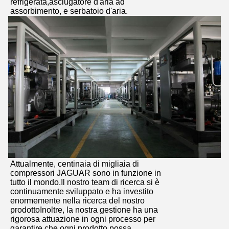
refrigerata,asciugatore d'aria ad
assorbimento, e serbatoio d'aria.
Attualmente, centinaia di migliaia di
compressori JAGUAR sono in funzione in
tutto il mondo.Il nostro team di ricerca si è
continuamente sviluppato e ha investito
enormemente nella ricerca del nostro
prodottoInoltre, la nostra gestione ha una
rigorosa attuazione in ogni processo per
garantire che ogni prodotto possa