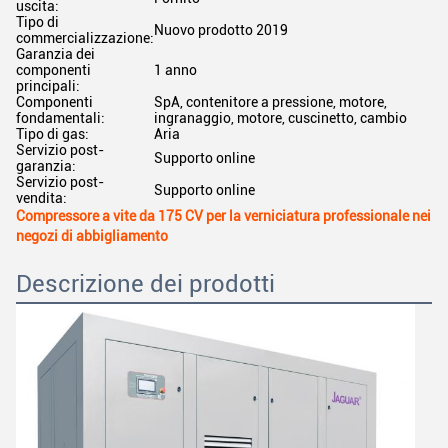
uscita:
Tipo di
Nuovo prodotto 2019
commercializzazione:
Garanzia dei
componenti
1 anno
principali:
Componenti
SpA, contenitore a pressione, motore,
fondamentali:
ingranaggio, motore, cuscinetto, cambio
Tipo di gas:
Aria
Servizio post-
Supporto online
garanzia:
Servizio post-
Supporto online
vendita:
Compressore a vite da 175 CV per la verniciatura professionale nei
negozi di abbigliamento
Descrizione dei prodotti