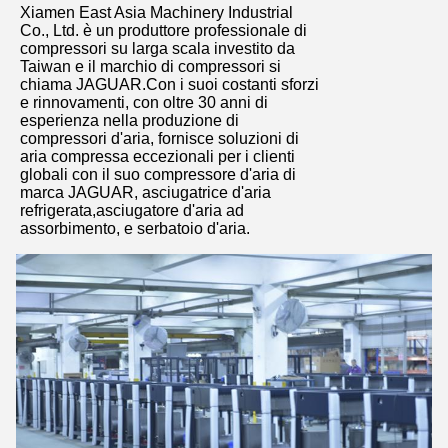
Xiamen East Asia Machinery Industrial
Lasciate un messaggio
Co., Ltd. è un produttore professionale di
compressori su larga scala investito da
Ti richiameremo presto!
Taiwan e il marchio di compressori si
chiama JAGUAR.Con i suoi costanti sforzi
e rinnovamenti, con oltre 30 anni di
esperienza nella produzione di
compressori d'aria, fornisce soluzioni di
aria compressa eccezionali per i clienti
globali con il suo compressore d'aria di
marca JAGUAR, asciugatrice d'aria
refrigerata,asciugatore d'aria ad
assorbimento, e serbatoio d'aria.
Invia