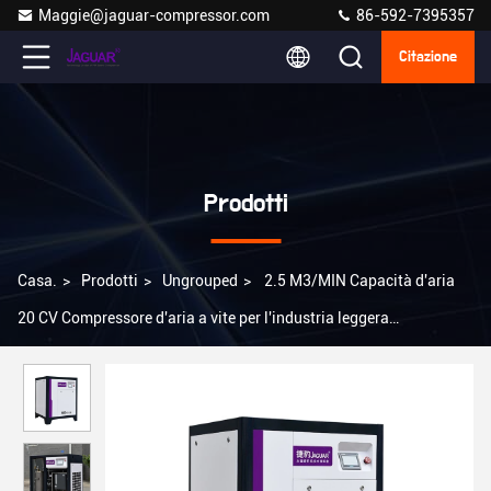
Maggie@jaguar-compressor.com
86-592-7395357
Citazione
Prodotti
Casa.
>
Prodotti
>
Ungrouped
>
2.5 M3/MIN Capacità d'aria
20 CV Compressore d'aria a vite per l'industria leggera
nell'industria tessile