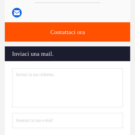
Contattaci ora
Inviaci una mail.