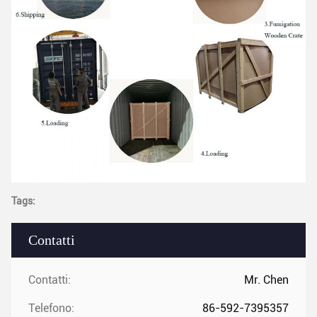
Tags:
Contatti
Contatti:
Mr. Chen
Telefono:
86-592-7395357