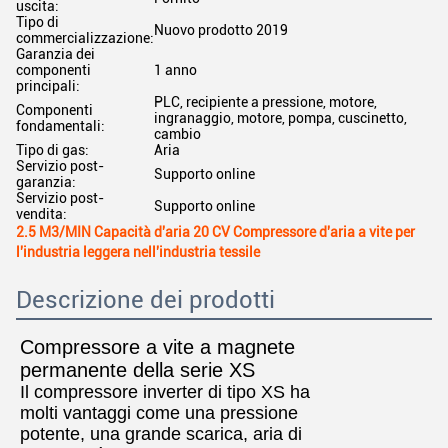
uscita:
Tipo di
Nuovo prodotto 2019
commercializzazione:
Garanzia dei
componenti
1 anno
principali:
PLC, recipiente a pressione, motore,
Componenti
ingranaggio, motore, pompa, cuscinetto,
fondamentali:
cambio
Tipo di gas:
Aria
Servizio post-
Supporto online
garanzia:
Servizio post-
Supporto online
vendita:
2.5 M3/MIN Capacità d'aria 20 CV Compressore d'aria a vite per
l'industria leggera nell'industria tessile
Descrizione dei prodotti
Compressore a vite a magnete
permanente della serie XS
Il compressore inverter di tipo XS ha
molti vantaggi come una pressione
potente, una grande scarica, aria di