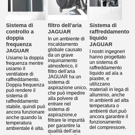
Sistema di 
filtro dell'aria 
Sistema di 
controllo a 
JAGUAR
raffreddamento 
doppia 
liquido 
In un ambiente di 
frequenza 
JAGUAR
riscaldamento 
globale causato 
JAGUAR
I nostri ingegneri 
da un grave 
hanno progettato 
Usiamo la doppia 
inquinamento 
un sistema di 
frequenza mentre 
atmosferico, il 
raffreddamento 
usiamo il 
filtro dell'aria 
liquido ad ala a 
ventilatore di 
JAGUAR ha un 
piastre, e 
raffreddamento.
sistema di 
utilizzano 
Doppia frequenza 
aspirazione unico, 
materiali in lega di 
può rendere il 
che può impedire 
alluminio, anche 
sistema di 
alla polvere di 
in ambienti ad alta 
raffreddamento 
entrare nel 
temperatura o 
stabile, quindi può 
sistema di 
ambienti duri,può 
ancora funzionare 
aspirazione,e 
ancora garantire il 
anche quando la 
filtrare le impurità 
funzionamento 
temperatura 
per garantire la 
del compressore.
ambientale è alta
.
qualità dell'aria 