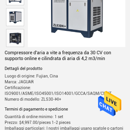
Compressore d'aria a vite a frequenza da 30 CV con
supporto online e cilindrata di aria di 4,2 m3/min
Dettagli del prodotto
Luogo di origine: Fujian, Cina
Marca: JAGUAR
Certificazione:
ISO9001/ASME/ISO45001/ISO14001/GCCA/SAQM/CMIIT
Numero di modello: ZLS30-HI+
Termini di pagamento e spedizione
Quantità di ordine minimo: 1 set
Prezzo: $4,997.00/pieces 1-2 pieces
Imballaggi particolari: I nostri imballaggi usano scatole o cartoni