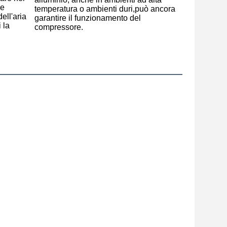
e 
temperatura o ambienti duri,può ancora 
ell'aria 
garantire il funzionamento del 
 la
compressore.