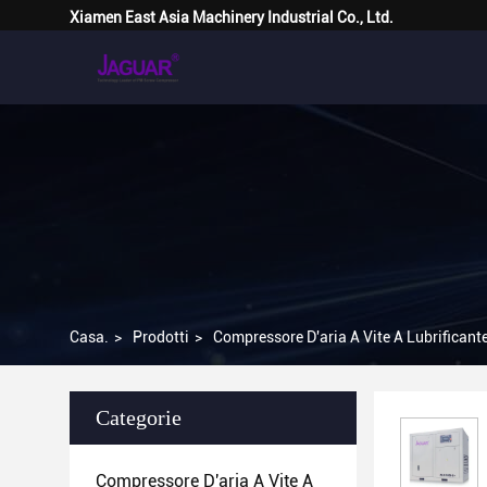
Xiamen East Asia Machinery Industrial Co., Ltd.
Casa.
>
Prodotti
>
Compressore D'aria A Vite A Lubrificante
Categorie
Compressore D'aria A Vite A