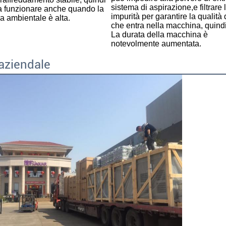
sistema di aspirazione,e filtrare l
 funzionare anche quando la 
impurità per garantire la qualità d
a ambientale è alta
.
che entra nella macchina, quindi
La durata della macchina è 
notevolmente aumentata.
 aziendale