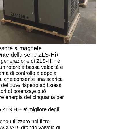
sore a magnete
te della serie ZLS-Hi+
 generazione di ZLS-HI+ è
 un rotore a bassa velocità e
tema di controllo a doppia
, che consente una scarica
del 10% rispetto agli stessi
ri di potenza,e può
re energia del cinquanta per
o ZLS-HI+ e' migliore degli
ne utilizzato nel filtro
 JAGUAR, grande valvola di