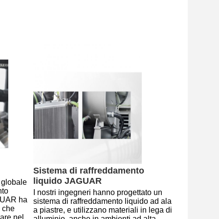
Sistema di raffreddamento 
liquido JAGUAR
globale 
to 
I nostri ingegneri hanno progettato un 
AGUAR ha 
sistema di raffreddamento liquido ad ala 
 che 
a piastre, e utilizzano materiali in lega di 
are nel 
alluminio, anche in ambienti ad alta 