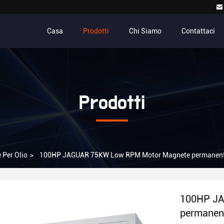
Casa
Prodotti
Chi Siamo
Contattaci
Prodotti
 Per Olio
>
100HP JAGUAR 75KW Low RPM Motor Magnete permanente 
100HP J
permanent