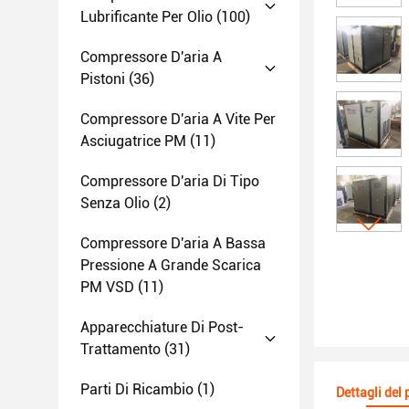
Lubrificante Per Olio
(100)
Compressore D'aria A
Pistoni
(36)
Compressore D'aria A Vite Per
Asciugatrice PM
(11)
Compressore D'aria Di Tipo
Senza Olio
(2)
Compressore D'aria A Bassa
Pressione A Grande Scarica
PM VSD
(11)
Apparecchiature Di Post-
Trattamento
(31)
Parti Di Ricambio
(1)
Dettagli del