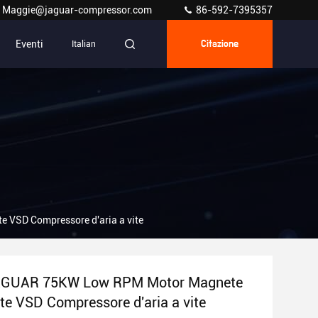
Maggie@jaguar-compressor.com
86-592-7395357
Eventi
Italian
Citazione
VSD Compressore d'aria a vite
AGUAR 75KW Low RPM Motor Magnete
e VSD Compressore d'aria a vite