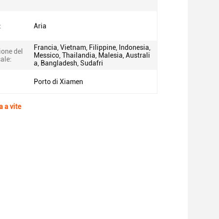
:
Aria
Francia, Vietnam, Filippine, Indonesia,
ione del
Messico, Thailandia, Malesia, Australi
cale:
a, Bangladesh, Sudafri
Porto di Xiamen
 a vite