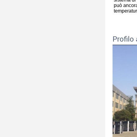
può ancora
temperatur
Profilo