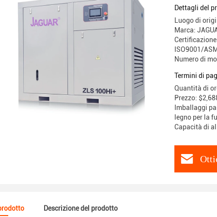
Dettagli del p
Luogo di origi
Marca: JAGU
Certificazione
ISO9001/ASM
Numero di mo
Termini di pa
Quantità di o
Prezzo: $2,68
Imballaggi par
legno per la 
Capacità di a
Otti
 prodotto
Descrizione del prodotto