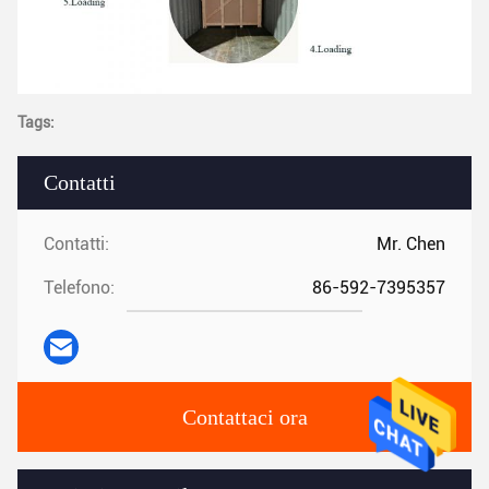
Tags:
Contatti
Contatti:
Mr. Chen
Telefono:
86-592-7395357
Contattaci ora