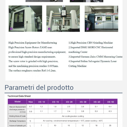
Lasciate un messaggio
Ti richiameremo presto!
Parametri del prodotto
Invia