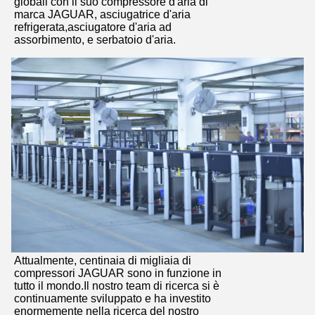
globali con il suo compressore d'aria di
marca JAGUAR, asciugatrice d'aria
refrigerata,asciugatore d'aria ad
assorbimento, e serbatoio d'aria.
Attualmente, centinaia di migliaia di
compressori JAGUAR sono in funzione in
tutto il mondo.Il nostro team di ricerca si è
continuamente sviluppato e ha investito
enormemente nella ricerca del nostro