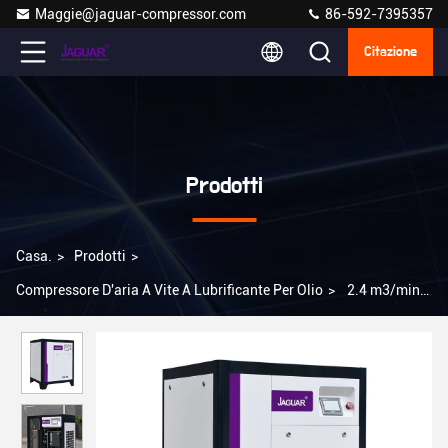
Maggie@jaguar-compressor.com
86-592-7395357
Citazione
Prodotti
Casa.
>
Prodotti
>
Compressore D'aria A Vite A Lubrificante Per Olio
>
2.4 m3/min
Capacità 20 CV Piccolo compressore d'aria per applicazioni
professionali