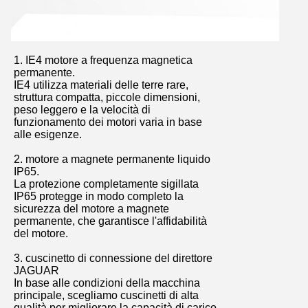
1. IE4 motore a frequenza magnetica
permanente.
IE4 utilizza materiali delle terre rare,
struttura compatta, piccole dimensioni,
peso leggero e la velocità di
funzionamento dei motori varia in base
alle esigenze.
2. motore a magnete permanente liquido
IP65.
La protezione completamente sigillata
IP65 protegge in modo completo la
sicurezza del motore a magnete
permanente, che garantisce l'affidabilità
del motore.
3. cuscinetto di connessione del direttore
JAGUAR
In base alle condizioni della macchina
principale, scegliamo cuscinetti di alta
qualità per migliorare la capacità di carico,