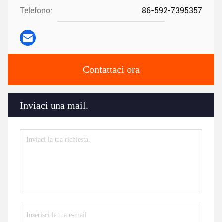
Telefono:
86-592-7395357
Contattaci ora
Inviaci una mail.