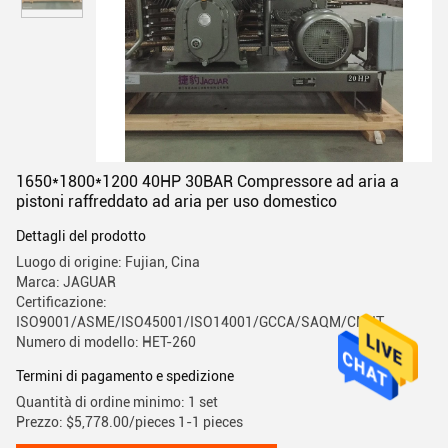
1650*1800*1200 40HP 30BAR Compressore ad aria a
pistoni raffreddato ad aria per uso domestico
Dettagli del prodotto
Luogo di origine: Fujian, Cina
Marca: JAGUAR
Certificazione:
ISO9001/ASME/ISO45001/ISO14001/GCCA/SAQM/CMIIT
Numero di modello: HET-260
Termini di pagamento e spedizione
Quantità di ordine minimo: 1 set
Prezzo: $5,778.00/pieces 1-1 pieces