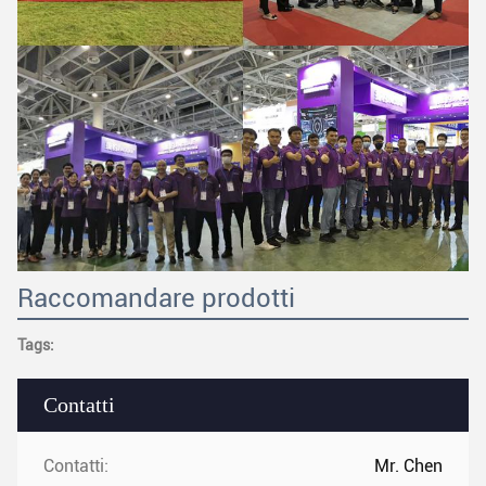
Raccomandare prodotti
Tags:
Contatti
Contatti:
Mr. Chen