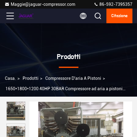
Maggie@jaguar-compressor.com
86-592-7395357
Citazione
Prodotti
Casa.
>
Prodotti
>
Compressore D'aria A Pistoni
>
1650*1800*1200 40HP 30BAR Compressore ad aria a pistoni
raffreddato ad aria per uso domestico