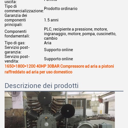
uscita:
Tipo di
Prodotto ordinario
commercializzazione:
Garanzia dei
componenti
1.5 anni
principali:
PLC, recipiente a pressione, motore,
Componenti
ingranaggio, motore, pompa, cuscinetto,
fondamentali:
cambio
Tipo di gas:
Aria
Servizio post-
Supporto online
garanzia:
Servizio post-
Supporto online
vendita:
1650*1800*1200 40HP 30BAR Compressore ad aria a pistoni
raffreddato ad aria per uso domestico
Descrizione dei prodotti