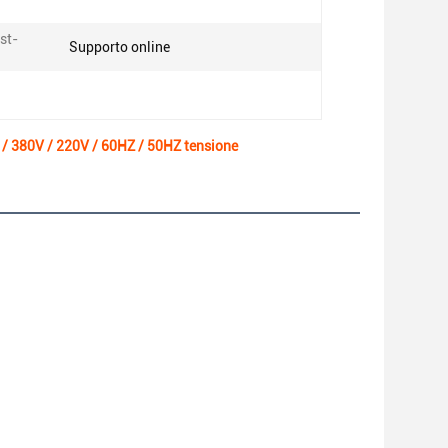
st-
Supporto online
 / 380V / 220V / 60HZ / 50HZ tensione