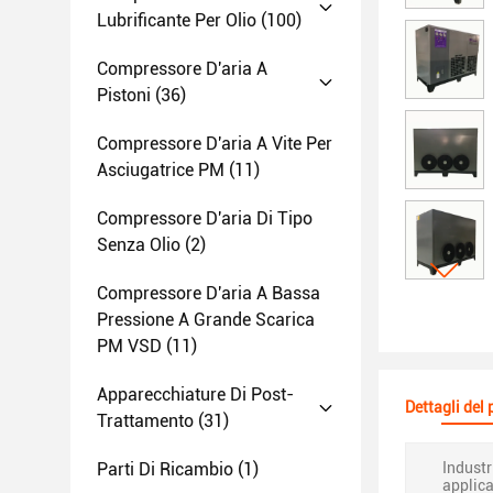
Lubrificante Per Olio
(100)
Compressore D'aria A
Pistoni
(36)
Compressore D'aria A Vite Per
Asciugatrice PM
(11)
Compressore D'aria Di Tipo
Senza Olio
(2)
Compressore D'aria A Bassa
Pressione A Grande Scarica
PM VSD
(11)
Apparecchiature Di Post-
Dettagli del
Trattamento
(31)
Parti Di Ricambio
(1)
Industr
applica