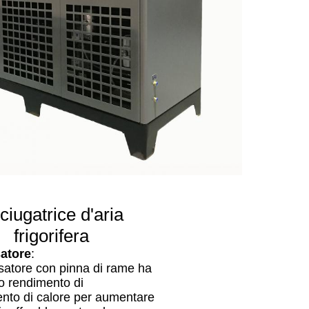
ciugatrice d'aria
frigorifera
atore
:
satore con pinna di rame ha
o rendimento di
ento di calore per aumentare