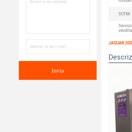
fondam
SCFM:
Servizi
vendita
JAGUAR 200HP
Descriz
Invia