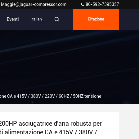
Maggie@jaguar-compressor.com
86-592-7395357
Eventi
Italian
Citazione
one CA e 415V / 380V / 220V / 60HZ / 50HZ tensione
0HP asciugatrice d'aria robusta per
di alimentazione CA e 415V / 380V /