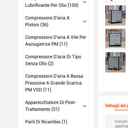
Lubrificante Per Olio
(100)
Compressore D'aria A
Pistoni
(36)
Compressore D'aria A Vite Per
Asciugatrice PM
(11)
Compressore D'aria Di Tipo
Senza Olio
(2)
Compressore D'aria A Bassa
Pressione A Grande Scarica
PM VSD
(11)
Apparecchiature Di Post-
Dettagli del
Trattamento
(31)
Parti Di Ricambio
(1)
Industr
applica