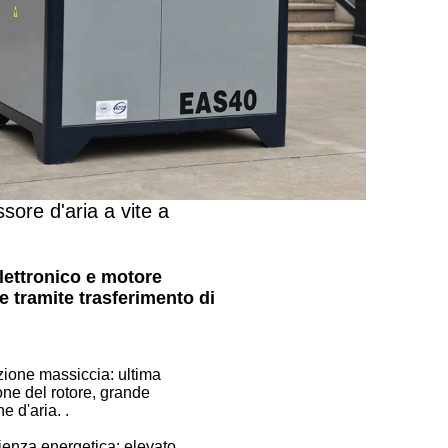
ore d'aria a vite a
lettronico e motore
e tramite trasferimento di
zione massiccia: ultima
one del rotore, grande
e d'aria. .
cienza energetica: elevato