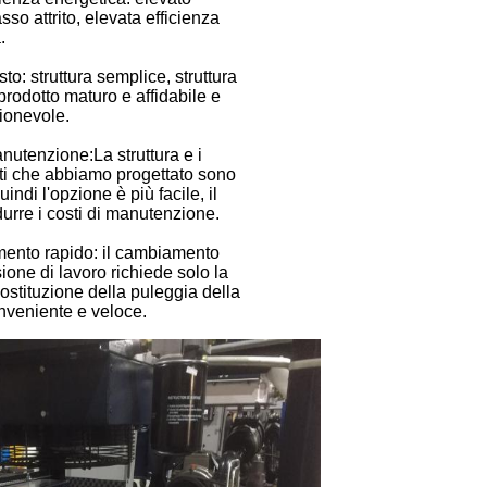
so attrito, elevata efficienza
.
o: struttura semplice, struttura
prodotto maturo e affidabile e
ionevole.
nutenzione:
La struttura e i
i che abbiamo progettato sono
uindi l'opzione è più facile, il
durre i costi di manutenzione.
ento rapido: il cambiamento
ione di lavoro richiede solo la
ostituzione della puleggia della
onveniente e veloce.