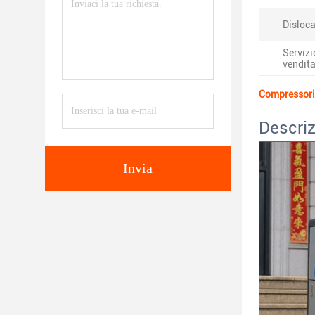
Disloca
Servizi
vendita
Compressori d
Descriz
Invia