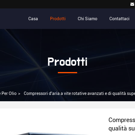
Casa
Prodotti
Chi Siamo
Contattaci
Prodotti
 Per Olio
>
Compressori d'aria a vite rotative avanzati e di qualità sup
Compressor
qualità su