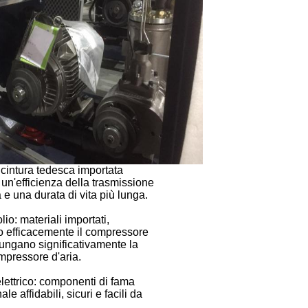
 cintura tedesca importata
 un'efficienza della trasmissione
 e una durata di vita più lunga.
olio: materiali importati,
 efficacemente il compressore
olungano significativamente la
ompressore d'aria.
elettrico: componenti di fama
le affidabili, sicuri e facili da