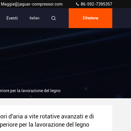
Maggie@jaguar-compressor.com
86-592-7395357
Eventi
Italian
Citazione
eriore per la lavorazione del legno
i d'aria a vite rotative avanzati e di
periore per la lavorazione del legno