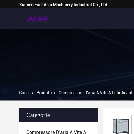
Xiamen East Asia Machinery Industrial Co., Ltd.
Casa.
>
Prodotti
>
Compressore D'aria A Vite A Lubrificante
Categorie
Compressore D'aria A Vite A