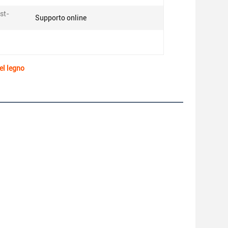
st-
Supporto online
el legno