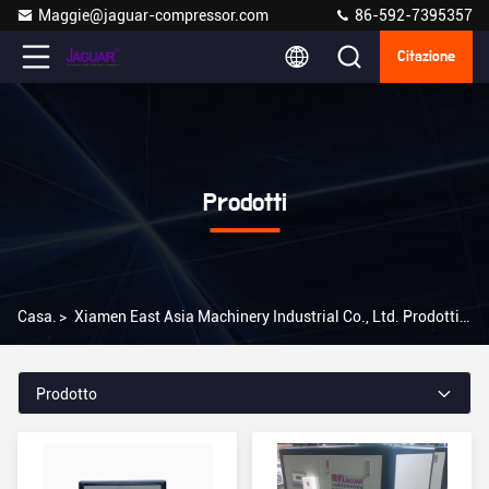
Maggie@jaguar-compressor.com
86-592-7395357
Citazione
Prodotti
Casa.
>
Xiamen East Asia Machinery Industrial Co., Ltd. Prodotti Online
Prodotto