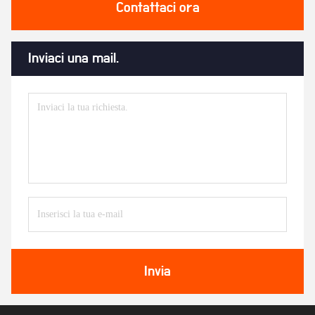
Contattaci ora
Inviaci una mail.
Invia