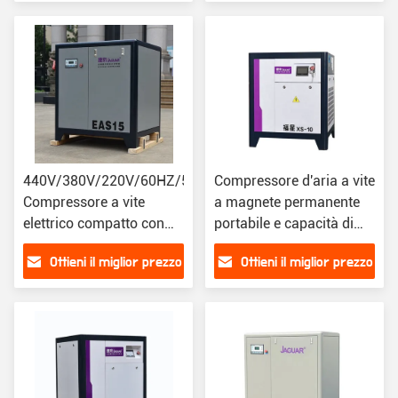
440V/380V/220V/60HZ/50HZ
Compressore d'aria a vite
Compressore a vite
a magnete permanente
elettrico compatto con
portabile e capacità di
stile di lubrificazione
aria di 1,1 m3/min
Ottieni il miglior prezzo
Ottieni il miglior prezzo