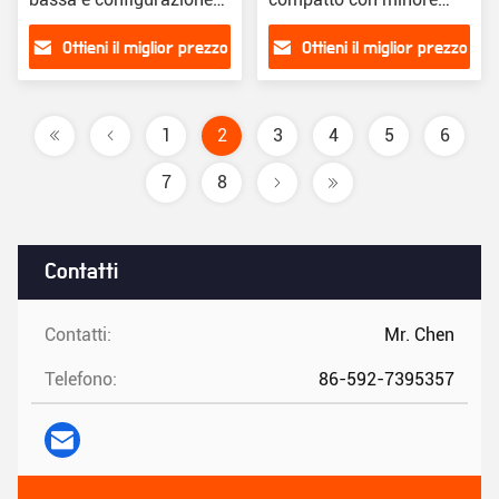
stazionaria
consumo di energia e
Ottieni il miglior prezzo
Ottieni il miglior prezzo
costi
1
2
3
4
5
6
7
8
Contatti
Contatti:
Mr. Chen
Telefono:
86-592-7395357