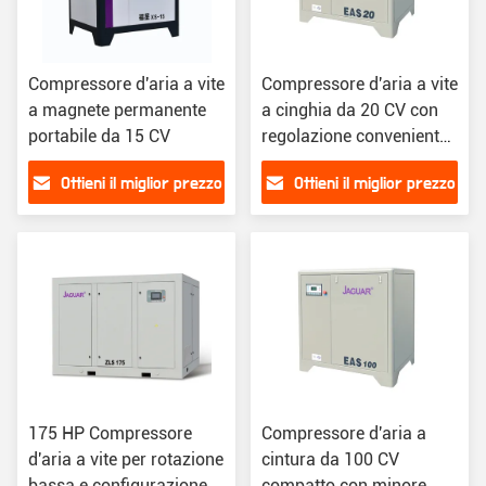
Compressore d'aria a vite
Compressore d'aria a vite
a magnete permanente
a cinghia da 20 CV con
portabile da 15 CV
regolazione conveniente
e supporto online
Ottieni il miglior prezzo
Ottieni il miglior prezzo
175 HP Compressore
Compressore d'aria a
d'aria a vite per rotazione
cintura da 100 CV
bassa e configurazione
compatto con minore